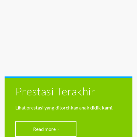
Prestasi Terakhir
Lihat prestasi yang ditorehkan anak didik kami.
Read more