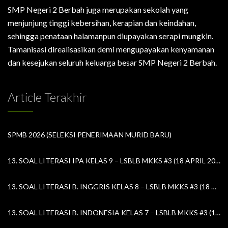
SMP Negeri 2 Berbah juga merupakan sekolah yang
menjunjung tinggi kebersihan, kerapian dan keindahan,
sehingga penataan halamanpun diupayakan serapi mungkin.
Tamanisasi direalisasikan demi mengupayakan kenyamanan
dan kesejukan seluruh keluarga besar SMP Negeri 2 Berbah.
Article Terakhir
SPMB 2026 (SELEKSI PENERIMAAN MURID BARU)
13. SOAL LITERASI IPA KELAS 9 – LSBLB MKKS #3 (18 APRIL 2026)
13. SOAL LITERASI B. INGGRIS KELAS 8 – LSBLB MKKS #3 (18 APRIL 2026)
13. SOAL LITERASI B. INDONESIA KELAS 7 – LSBLB MKKS #3 (18 APRIL 2026)