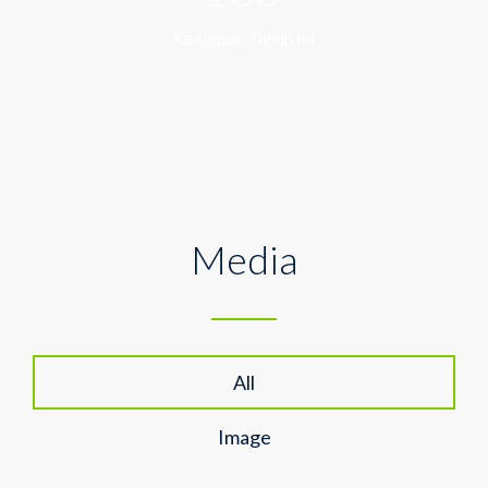
Kelulusan Tahun Ini
Media
All
Image