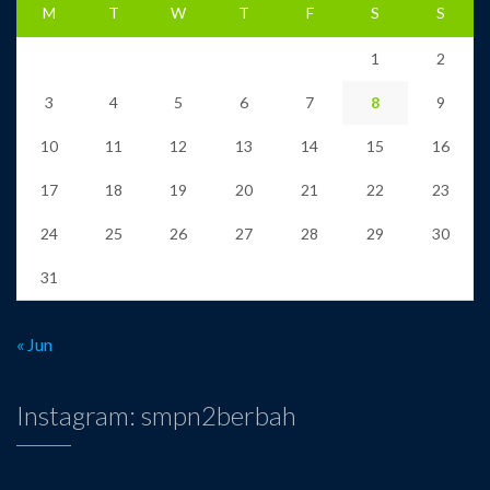
M
T
W
T
F
S
S
1
2
3
4
5
6
7
8
9
10
11
12
13
14
15
16
17
18
19
20
21
22
23
24
25
26
27
28
29
30
31
« Jun
Instagram: smpn2berbah