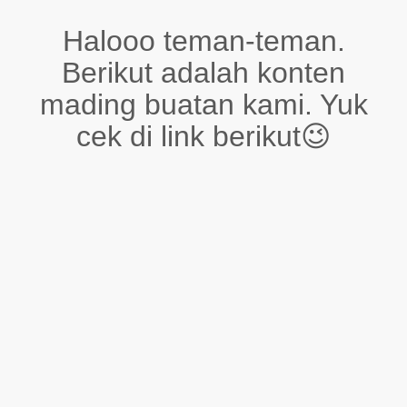
Halooo teman-teman.
Berikut adalah konten
mading buatan kami. Yuk
cek di link berikut😉