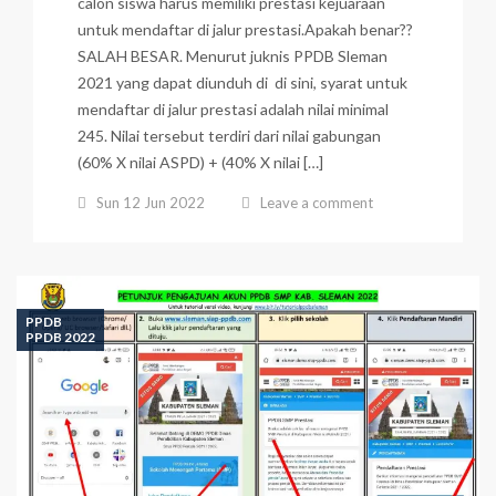
calon siswa harus memiliki prestasi kejuaraan
untuk mendaftar di jalur prestasi.Apakah benar??
SALAH BESAR. Menurut juknis PPDB Sleman
2021 yang dapat diunduh di di sini, syarat untuk
mendaftar di jalur prestasi adalah nilai minimal
245. Nilai tersebut terdiri dari nilai gabungan
(60% X nilai ASPD) + (40% X nilai […]
Sun 12 Jun 2022
Leave a comment
PPDB
PPDB 2022