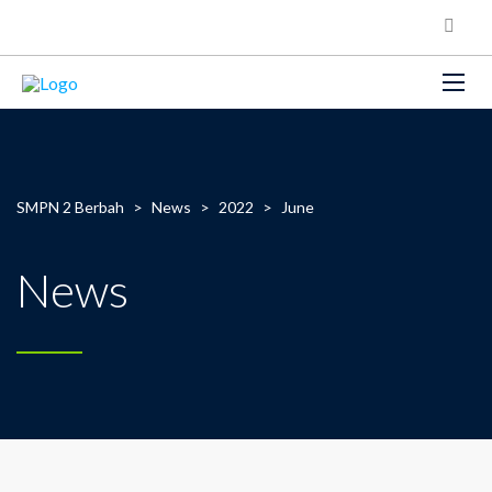
SMPN 2 Berbah
>
News
>
2022
>
June
News