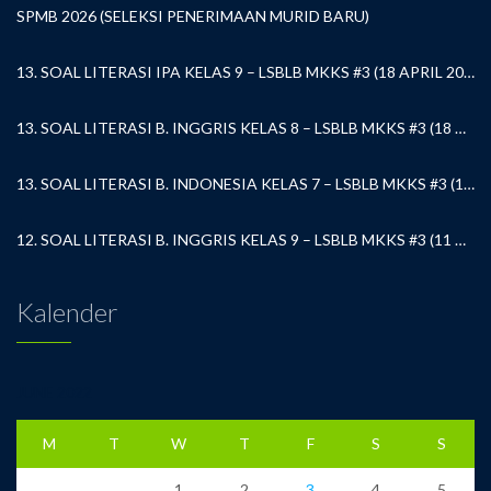
SPMB 2026 (SELEKSI PENERIMAAN MURID BARU)
13. SOAL LITERASI IPA KELAS 9 – LSBLB MKKS #3 (18 APRIL 2026)
13. SOAL LITERASI B. INGGRIS KELAS 8 – LSBLB MKKS #3 (18 APRIL 2026)
13. SOAL LITERASI B. INDONESIA KELAS 7 – LSBLB MKKS #3 (18 APRIL 2026)
12. SOAL LITERASI B. INGGRIS KELAS 9 – LSBLB MKKS #3 (11 APRIL 2026)
Kalender
JUNE 2022
M
T
W
T
F
S
S
1
2
3
4
5