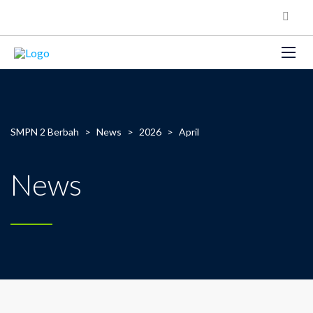
SMPN 2 Berbah
>
News
>
2026
>
April
News