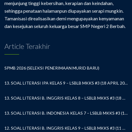
menjunjung tinggi kebersihan, kerapian dan keindahan,
sehingga penataan halamanpun diupayakan serapi mungkin.
Tamanisasi direalisasikan demi mengupayakan kenyamanan
dan kesejukan seluruh keluarga besar SMP Negeri 2 Berbah.
Article Terakhir
SPMB 2026 (SELEKSI PENERIMAAN MURID BARU)
13. SOAL LITERASI IPA KELAS 9 – LSBLB MKKS #3 (18 APRIL 2026)
13. SOAL LITERASI B. INGGRIS KELAS 8 – LSBLB MKKS #3 (18 APRIL 2026)
13. SOAL LITERASI B. INDONESIA KELAS 7 – LSBLB MKKS #3 (18 APRIL 2026)
12. SOAL LITERASI B. INGGRIS KELAS 9 – LSBLB MKKS #3 (11 APRIL 2026)