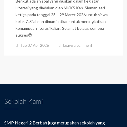
Berikut adalah soal yang diujikan dalam kegiatan
Literasi yang diadakan oleh MKKS Kab. Sleman seri
ketiga pada tanggal 28 – 29 Maret 2026 untuk siswa
kelas 7. Silahkan dimanfaatkan untuk meningkatkan
kemampuan literasi kalian. Selamat belajar, semoga
sukses😊
Tue 07 Apr 2026
Leave a comment
Sekolah Kami
SMP Negeri 2 Berbah juga merupakan sekolah yang