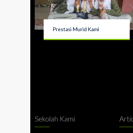
Prestasi Murid Kami
Sekolah Kami
Arti