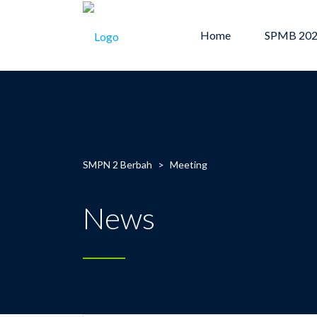
Home
SPMB 20
SMPN 2 Berbah
>
Meeting
News