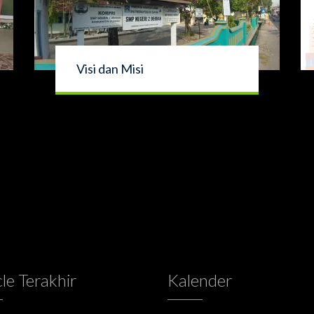
Visi dan Misi
cle Terakhir
Kalender