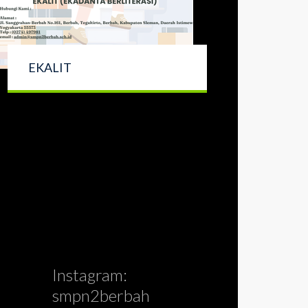
EKALIT
Instagram:
smpn2berbah