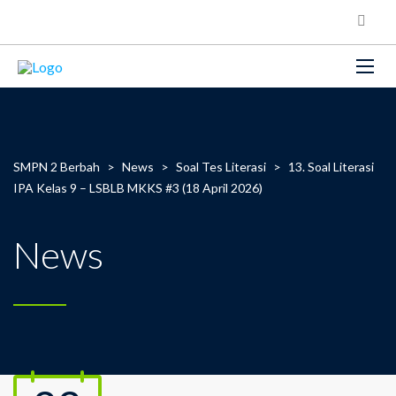
SMPN 2 Berbah
>
News
>
Soal Tes Literasi
>
13. Soal Literasi
IPA Kelas 9 – LSBLB MKKS #3 (18 April 2026)
News