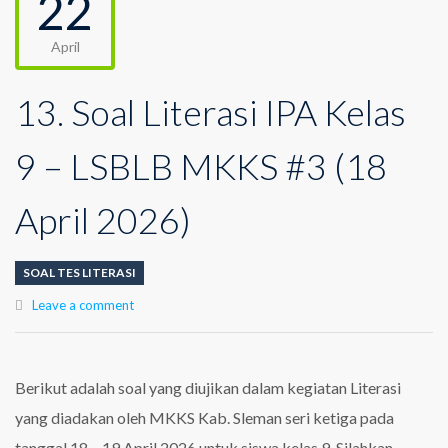
22
April
13. Soal Literasi IPA Kelas
9 – LSBLB MKKS #3 (18
April 2026)
SOAL TES LITERASI
Leave a comment
Berikut adalah soal yang diujikan dalam kegiatan Literasi
yang diadakan oleh MKKS Kab. Sleman seri ketiga pada
tanggal 18 – 19 April 2026 untuk siswa kelas 9. Silahkan