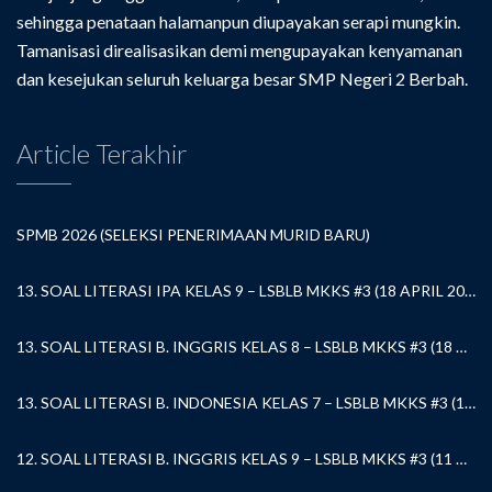
sehingga penataan halamanpun diupayakan serapi mungkin.
Tamanisasi direalisasikan demi mengupayakan kenyamanan
dan kesejukan seluruh keluarga besar SMP Negeri 2 Berbah.
Article Terakhir
SPMB 2026 (SELEKSI PENERIMAAN MURID BARU)
13. SOAL LITERASI IPA KELAS 9 – LSBLB MKKS #3 (18 APRIL 2026)
13. SOAL LITERASI B. INGGRIS KELAS 8 – LSBLB MKKS #3 (18 APRIL 2026)
13. SOAL LITERASI B. INDONESIA KELAS 7 – LSBLB MKKS #3 (18 APRIL 2026)
12. SOAL LITERASI B. INGGRIS KELAS 9 – LSBLB MKKS #3 (11 APRIL 2026)