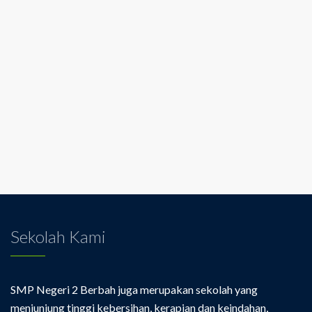
Sekolah Kami
SMP Negeri 2 Berbah juga merupakan sekolah yang
menjunjung tinggi kebersihan, kerapian dan keindahan,