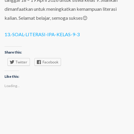
dimanfaatkan untuk meningkatkan kemampuan literasi
kalian. Selamat belajar, semoga sukses😊
13.-SOAL-LITERASI-IPA-KELAS-9-3
Share this:
Twitter
Facebook
Like this:
Loading...